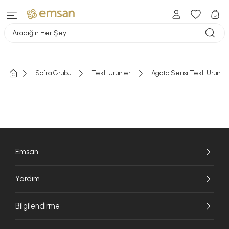
Aradığın Her Şey
Sofra Grubu
Tekli Ürünler
Agata Serisi Tekli Ürünler
Emsan
Yardım
Bilgilendirme