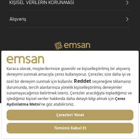
KİŞİSEL VERİLERİN KORUNMASI
Alışveriş
© 2026 EMSAN A.Ş. Tüm Hakları Saklıdır