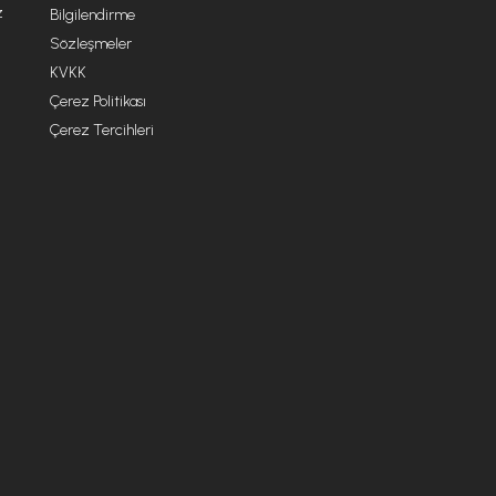
z
Bilgilendirme
Sözleşmeler
KVKK
Çerez Politikası
Çerez Tercihleri