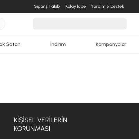
Sipariş Takibi
Kolay İade
Yardım & Destek
ok Satan
İndirim
Kampanyalar
KİŞİSEL VERİLERİN
KORUNMASI