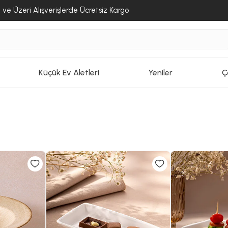
ve Üzeri Alışverişlerde Ücretsiz Kargo
Küçük Ev Aletleri
Yeniler
Ç