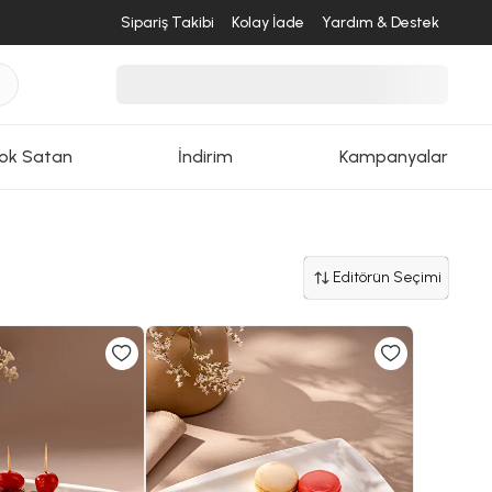
Sipariş Takibi
Kolay İade
Yardım & Destek
ok Satan
İndirim
Kampanyalar
Editörün Seçimi