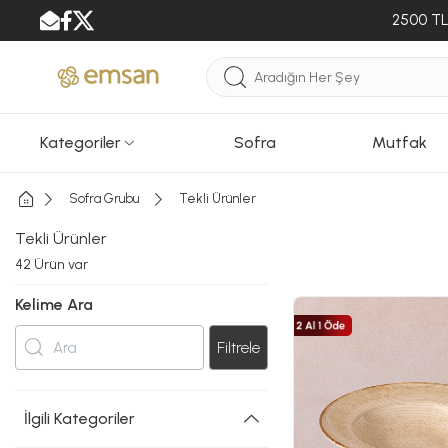
2500 TL 
Kategoriler
Sofra
Mutfak
Sofra Grubu
Tekli Ürünler
Tekli Ürünler
42
Ürün var
Kelime Ara
Filtrele
İlgili Kategoriler