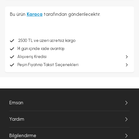
Bu ürün
Karaca
tarafından gönderilecektir.
2500 TL ve üzeri ücretsiz kargo
14 gün içinde iade avantajı
Alışveriş Kredisi
Peşin Fiyatına Taksit Seçenekleri
Emsan
Yardım
Bilgilendirme