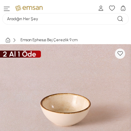
Aradığın Her Şey
Emsan Ephesus Bej Çerezlik 9 cm