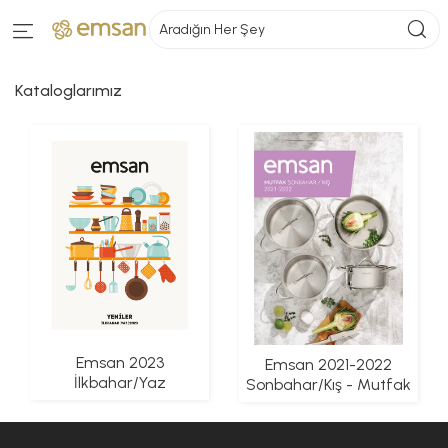
Aradığın Her Şey
Kataloglarımız
Emsan 2023
Emsan 2021-2022
İlkbahar/Yaz
Sonbahar/Kış - Mutfak