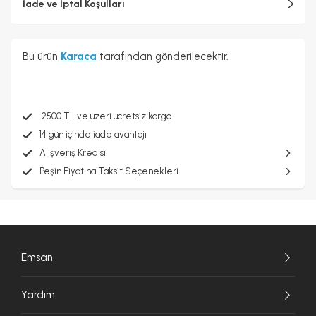
İade ve İptal Koşulları
Bu ürün
Karaca
tarafından gönderilecektir.
2500 TL ve üzeri ücretsiz kargo
14 gün içinde iade avantajı
Alışveriş Kredisi
Peşin Fiyatına Taksit Seçenekleri
Emsan
Yardım