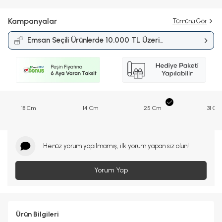
Kampanyalar
Tümünü Gör
Emsan Seçili Ürünlerde 10.000 TL Üzeri
Alışverişlerde 1.500 TL İndirim
Kampanyası
18 Cm
14 Cm
25 Cm
31 Cm
Henüz yorum yapılmamış, ilk yorum yapan siz olun!
Yorum Yap
Ürün Bilgileri