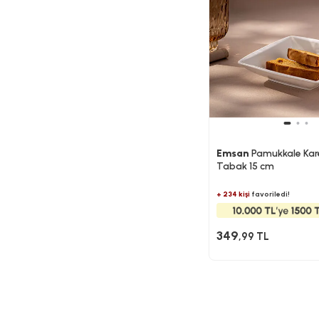
Emsan
Pamukkale Kar
Tabak 15 cm
+ 234 kişi
favoriledi!
349
,99 TL