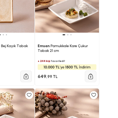
 Bej Kayık Tabak
Emsan
Pamukkale Kare Çukur
Tabak 21 cm
+ 244 kişi
favoriledi!
649
,99 TL