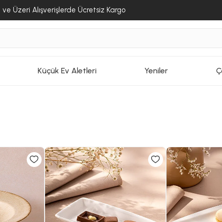
ve Üzeri Alışverişlerde Ücretsiz Kargo
Küçük Ev Aletleri
Yeniler
Ç