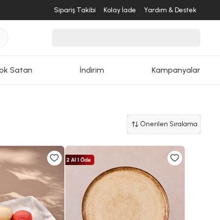
Sipariş Takibi
Kolay İade
Yardım & Destek
ok Satan
İndirim
Kampanyalar
Önerilen Sıralama