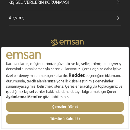
KİŞİSEL VERİLERİN KORUNMASI
Alışveriş
© 2026 EMSAN A.Ş. Tüm Hakları Saklıdır