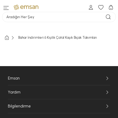
Aradığın Her Şey
Bahar İndirimleri 6 Kişilik Çatal Kaşık Bıçak Takımları
Emsan
Yardım
Bilgilendirme