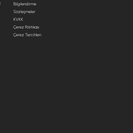
z
Bilgilendirme
Sözleşmeler
KVKK
Çerez Politikası
Çerez Tercihleri