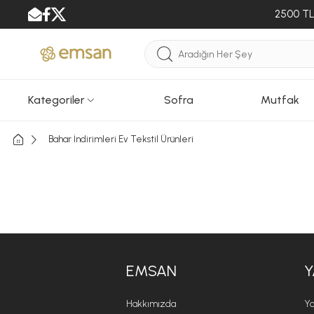
2500 TL 
Kategoriler
Sofra
Mutfak
Bahar İndirimleri Ev Tekstil Ürünleri
EMSAN
Y
Hakkımızda
Ya