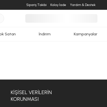
Sipariş Takibi
Kolay İade
Yardım & Destek
ok Satan
İndirim
Kampanyalar
KİŞİSEL VERİLERİN
KORUNMASI