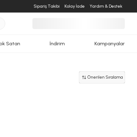
Sipariş Takibi
Kolay İade
Yardım & Destek
ok Satan
İndirim
Kampanyalar
Önerilen Sıralama