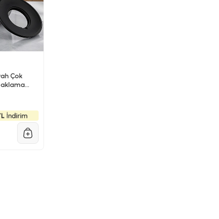
yah Çok
 Saklama