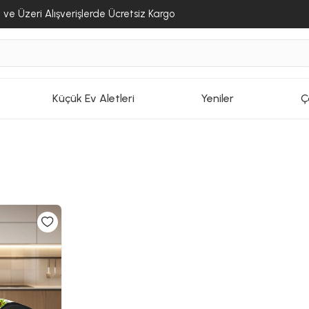
ve Üzeri Alışverişlerde Ücretsiz Kargo
Küçük Ev Aletleri
Yeniler
Ç