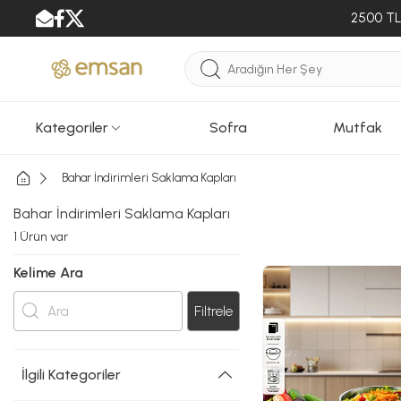
2500 TL 
Kategoriler
Sofra
Mutfak
Bahar İndirimleri Saklama Kapları
Bahar İndirimleri Saklama Kapları
1
Ürün var
Kelime Ara
Filtrele
İlgili Kategoriler