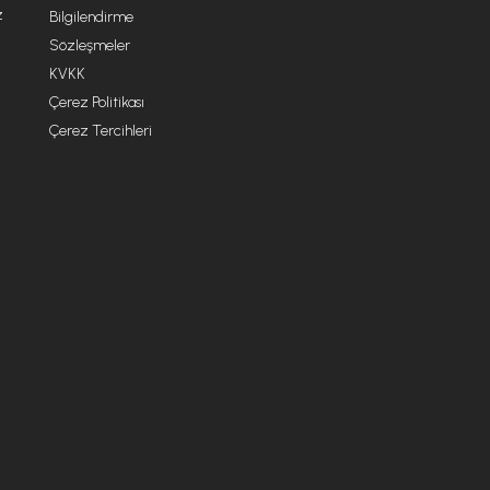
z
Bilgilendirme
Sözleşmeler
KVKK
Çerez Politikası
Çerez Tercihleri