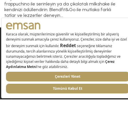
frappuchino ile serinleyin ya da çikolatalı milkshake ile
kendinizi ödüllendirin. Blendfit&Go ile mutlaka farklı
tatlar ve lezzetler deneyin...
Emsan
Yardım
Bilgilendirme
KİŞİSEL VERİLERİN KORUNMASI
Alışveriş