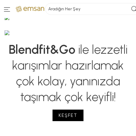
Aradığın Her Şey
Blendfit&Go
ile lezzetli
karışımlar hazırlamak
çok kolay, yanınızda
taşımak çok keyifli!
KEŞFET