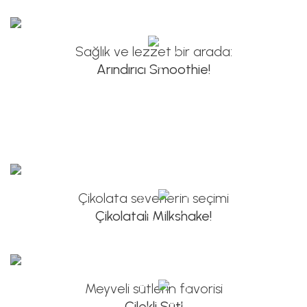
Sağlık ve lezzet bir arada:
Arındırıcı Smoothie!
Hemen İzlemek İçin Tıklayın >>
Çikolata severlerin seçimi
Çikolatalı Milkshake!
Hemen İzlemek İçin Tıklayın >>
Meyveli sütlerin favorisi
Çilekli Süt!