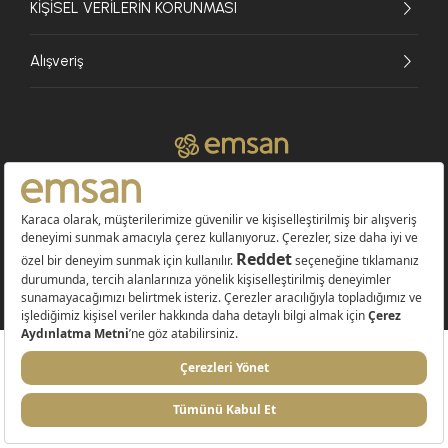
KİŞİSEL VERİLERİN KORUNMASI
Alışveriş
© 2026 EMSAN A.Ş. Tüm Hakları Saklıdır