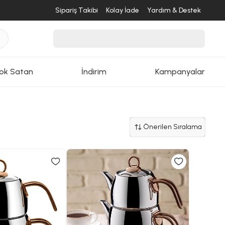
Sipariş Takibi
Kolay İade
Yardım & Destek
ok Satan
İndirim
Kampanyalar
Önerilen Sıralama