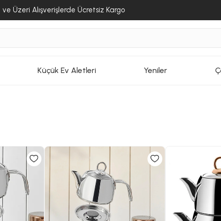
ve Üzeri Alışverişlerde Ücretsiz Kargo
Küçük Ev Aletleri
Yeniler
Ç