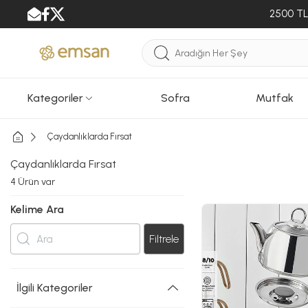
2500 TL 
Kategoriler
Sofra
Mutfak
Çaydanlıklarda Fırsat
Çaydanlıklarda Fırsat
4
Ürün var
Kelime Ara
Filtrele
İlgili Kategoriler