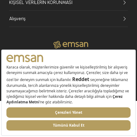
KİŞİSEL VERİLERİN KORUNMASI
Alışveriş
© 2026 EMSAN A.Ş. Tüm Hakları Saklıdır