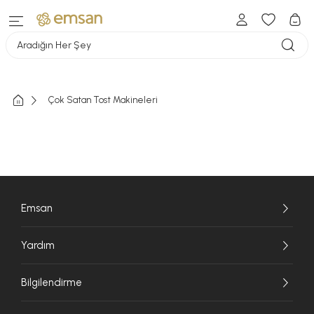
Aradığın Her Şey
Çok Satan Tost Makineleri
Emsan
Yardım
Bilgilendirme