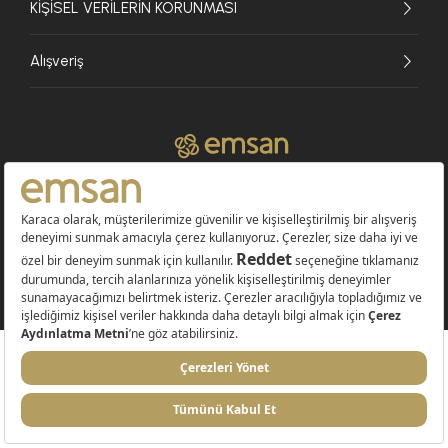
KİŞİSEL VERİLERİN KORUNMASI
Alışveriş
© 2026 EMSAN A.Ş. Tüm Hakları Saklıdır