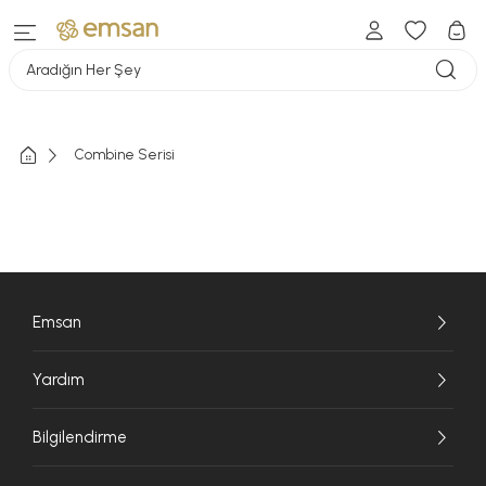
Aradığın Her Şey
Combine Serisi
Emsan
Yardım
Bilgilendirme