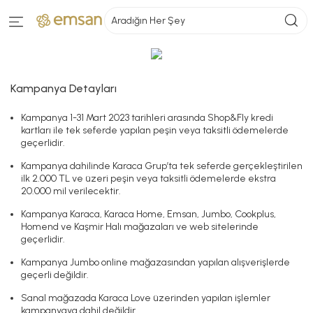
Aradığın Her Şey
Kampanya Detayları
Kampanya 1-31 Mart 2023 tarihleri arasında Shop&Fly kredi
kartları ile tek seferde yapılan peşin veya taksitli ödemelerde
geçerlidir.
Kampanya dahilinde Karaca Grup’ta tek seferde gerçekleştirilen
ilk 2.000 TL ve üzeri peşin veya taksitli ödemelerde ekstra
20.000 mil verilecektir.
Kampanya Karaca, Karaca Home, Emsan, Jumbo, Cookplus,
Homend ve Kaşmir Halı mağazaları ve web sitelerinde
geçerlidir.
Kampanya Jumbo online mağazasından yapılan alışverişlerde
geçerli değildir.
Sanal mağazada Karaca Love üzerinden yapılan işlemler
kampanyaya dahil değildir.