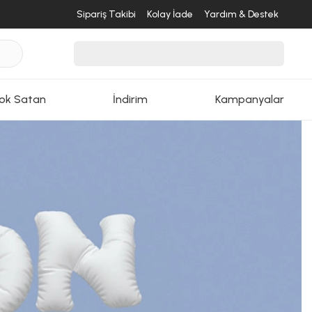
Sipariş Takibi
Kolay İade
Yardım & Destek
ok Satan
İndirim
Kampanyalar