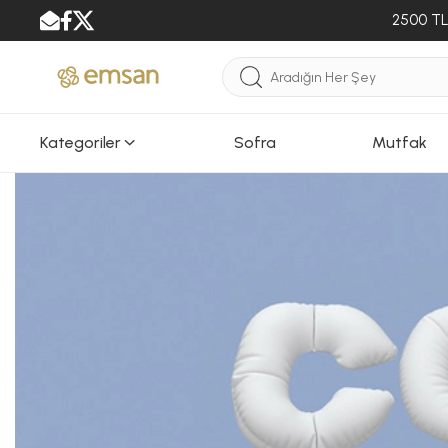
2500 TL 
Kategoriler
Sofra
Mutfak