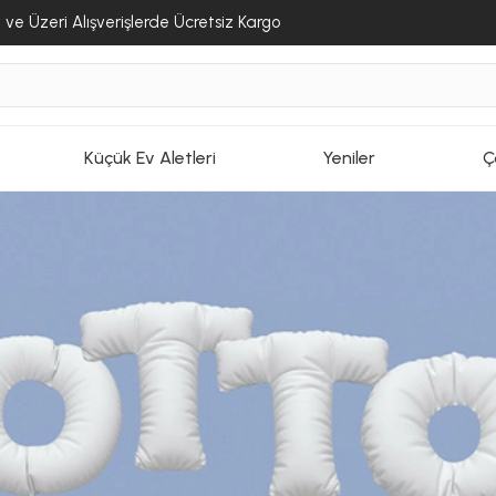
ve Üzeri Alışverişlerde Ücretsiz Kargo
Küçük Ev Aletleri
Yeniler
Ç