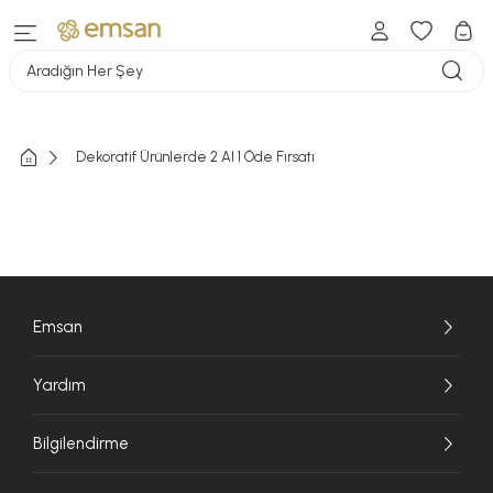
Aradığın Her Şey
Dekoratif Ürünlerde 2 Al 1 Öde Fırsatı
Emsan
Yardım
Bilgilendirme