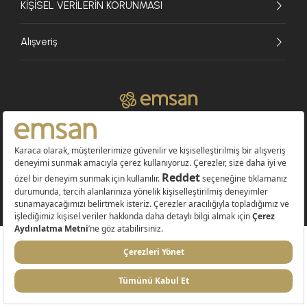
KİŞİSEL VERİLERİN KORUNMASI
Alışveriş
© 2026 EMSAN A.Ş. Tüm Hakları Saklıdır