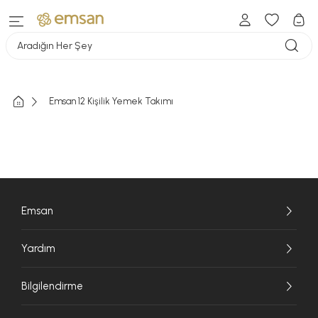
Aradığın Her Şey
Emsan 12 Kişilik Yemek Takımı
Emsan
Yardım
Bilgilendirme