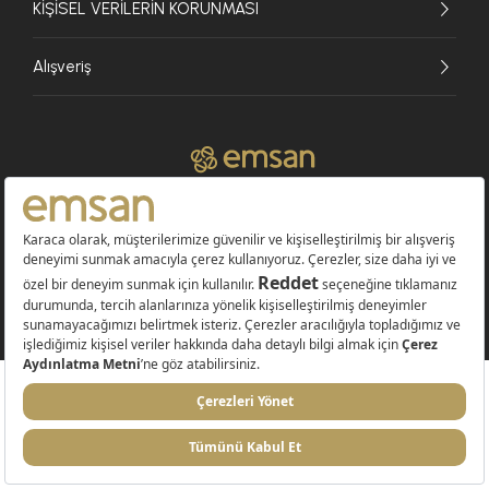
KİŞİSEL VERİLERİN KORUNMASI
Alışveriş
© 2026 EMSAN A.Ş. Tüm Hakları Saklıdır