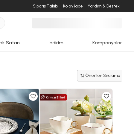
Sipariş Takibi
Kolay İade
Yardım & Destek
ok Satan
İndirim
Kampanyalar
Önerilen Sıralama