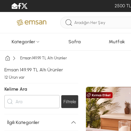
2500 TL 
Kategoriler
Sofra
Mutfak
Emsan 149.99 TL Altı Ürünler
Emsan 149.99 TL Altı Ürünler
12
Ürün var
Kelime Ara
Filtrele
İlgili Kategoriler