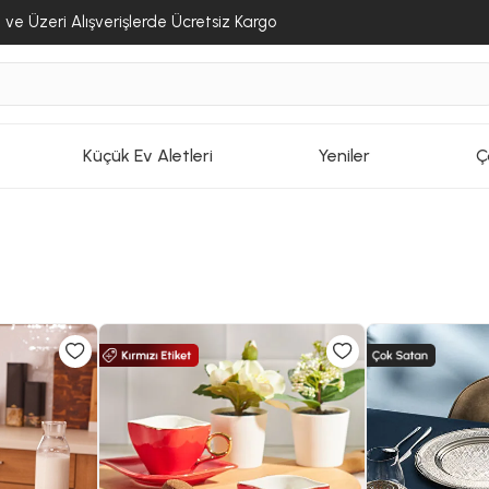
ve Üzeri Alışverişlerde Ücretsiz Kargo
Küçük Ev Aletleri
Yeniler
Ç