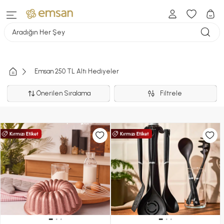
Aradığın Her Şey
Emsan 250 TL Altı Hediyeler
Önerilen Sıralama
Filtrele