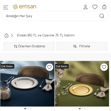
Aradığın Her Şey
Emsan 350 TL ve Üzerine 75 TL İndirim
Önerilen Sıralama
Filtrele