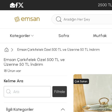
2500 TL 
Kategoriler
Sofra
Mutfak
Emsan Çarkıfelek Özel 500 TL ve Üzerine 50 TL İndirim
Emsan Çarkıfelek Özel 500 TL ve
Üzerine 50 TL İndirim
18
Ürün var
Kelime Ara
Filtrele
İlgili Kategoriler