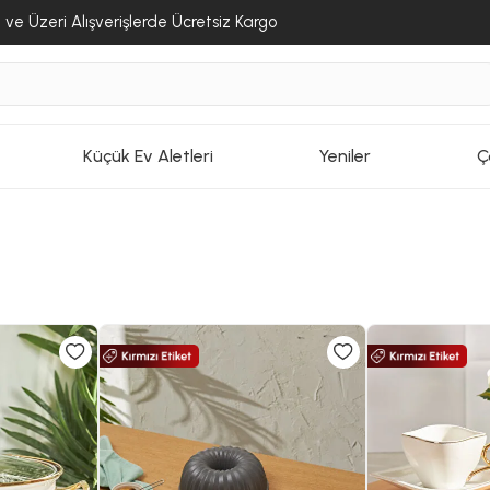
ve Üzeri Alışverişlerde Ücretsiz Kargo
Küçük Ev Aletleri
Yeniler
Ç