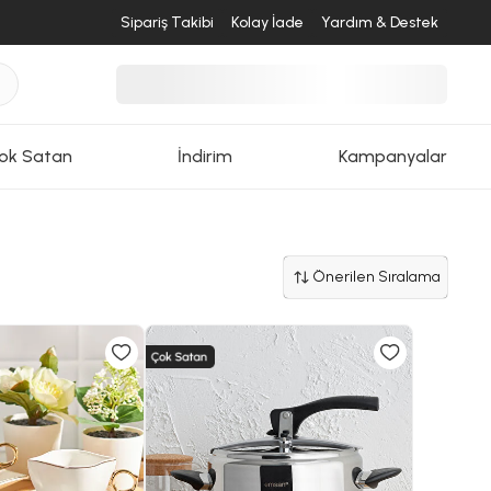
Sipariş Takibi
Kolay İade
Yardım & Destek
ok Satan
İndirim
Kampanyalar
Önerilen Sıralama