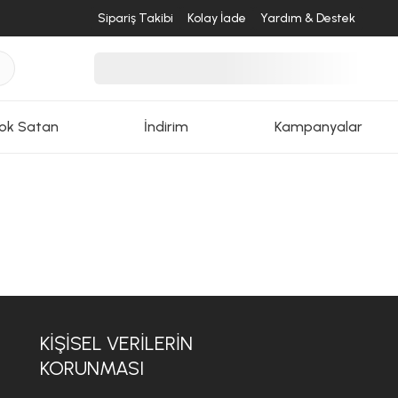
Sipariş Takibi
Kolay İade
Yardım & Destek
ok Satan
İndirim
Kampanyalar
KİŞİSEL VERİLERİN
KORUNMASI