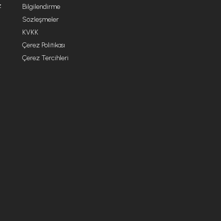
z
Bilgilendirme
Sözleşmeler
KVKK
Çerez Politikası
Çerez Tercihleri