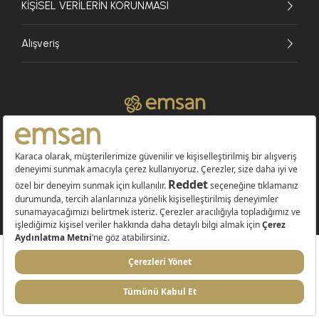
KİŞİSEL VERİLERİN KORUNMASI
Alışveriş
© 2026 EMSAN A.Ş. Tüm Hakları Saklıdır