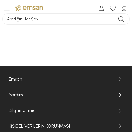
Aradığın Her Şey
Emsan
Yardım
Bilgilendirme
KİŞİSEL VERİLERİN KORUNMASI