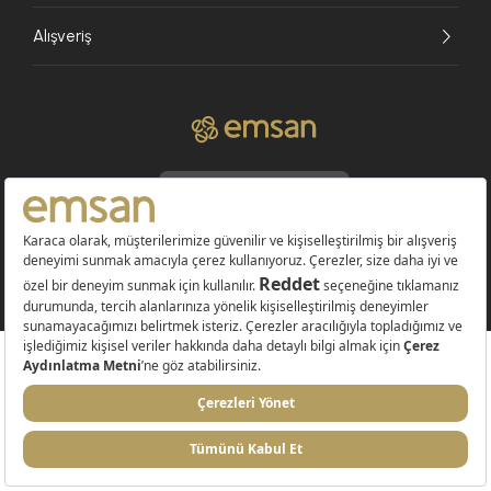
Alışveriş
© 2026 EMSAN A.Ş. Tüm Hakları Saklıdır