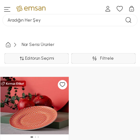
Aradığın Her Şey
Nar Serisi Ürünler
Editörün Seçimi
Filtrele