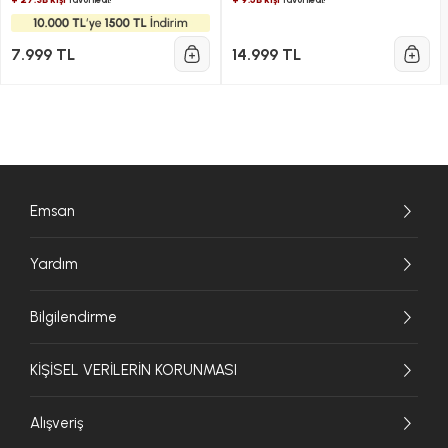
1300W 5L
7.999 TL
14.999 TL
Emsan
Yardım
Bilgilendirme
KİŞİSEL VERİLERİN KORUNMASI
Alışveriş