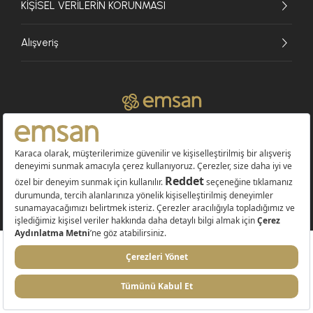
KİŞİSEL VERİLERİN KORUNMASI
Alışveriş
© 2026 EMSAN A.Ş. Tüm Hakları Saklıdır