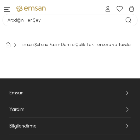
Aradığın Her Şey
Emsan Şahane Kasım Demre Çelik Tek Tencere ve Tavalar
Emsan
Yardım
Bilgilendirme