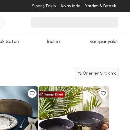
Sipariş Takibi
Kolay İade
Yardım & Destek
ok Satan
İndirim
Kampanyalar
Önerilen Sıralama