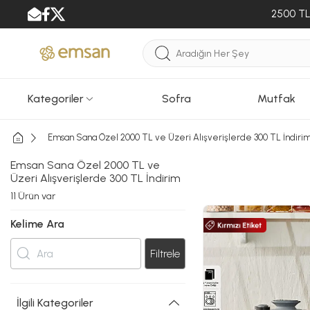
2500 TL 
Kategoriler
Sofra
Mutfak
Emsan Sana Özel 2000 TL ve Üzeri Alışverişlerde 300 TL İndiri
Emsan Sana Özel 2000 TL ve
Üzeri Alışverişlerde 300 TL İndirim
11
Ürün var
Kelime Ara
Filtrele
İlgili Kategoriler