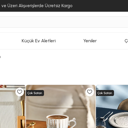
ve Üzeri Alışverişlerde Ücretsiz Kargo
Küçük Ev Aletleri
Yeniler
Ç
m