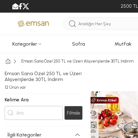
2500 TL 
Kategoriler
Sofra
Mutfak
Emsan Sana Özel 250 TL ve Üzeri Alışverişlerde 30TL İndirim
Emsan Sana Özel 250 TL ve Üzeri
Alışverişlerde 30TL İndirim
12
Ürün var
Kelime Ara
Filtrele
İlgili Kategoriler