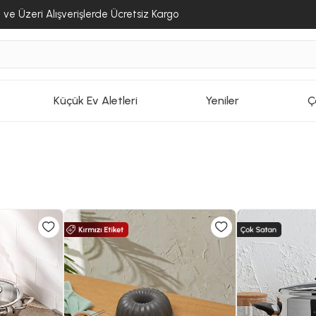
ve Üzeri Alışverişlerde Ücretsiz Kargo
Küçük Ev Aletleri
Yeniler
Ç