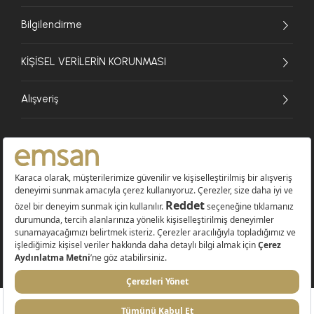
Bilgilendirme
KİŞİSEL VERİLERİN KORUNMASI
Alışveriş
© 2026 EMSAN A.Ş. Tüm Hakları Saklıdır