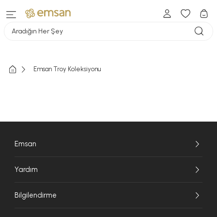
Aradığın Her Şey
Emsan Troy Koleksiyonu
Emsan
Yardım
Bilgilendirme