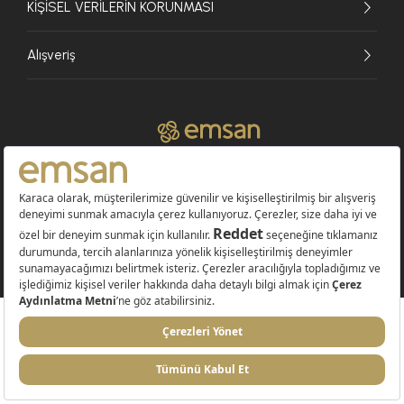
KİŞİSEL VERİLERİN KORUNMASI
Alışveriş
© 2026 EMSAN A.Ş. Tüm Hakları Saklıdır