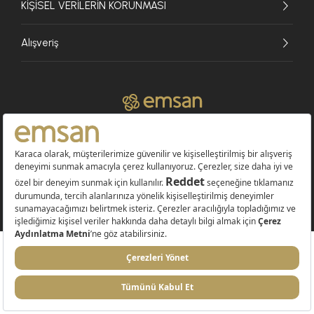
KİŞİSEL VERİLERİN KORUNMASI
Alışveriş
© 2026 EMSAN A.Ş. Tüm Hakları Saklıdır