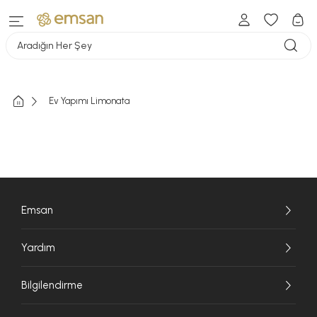
Aradığın Her Şey
Ev Yapımı Limonata
Emsan
Yardım
Bilgilendirme