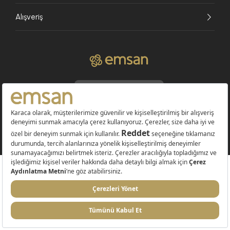
Alışveriş
© 2026 EMSAN A.Ş. Tüm Hakları Saklıdır