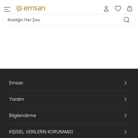
Aradığın Her Şey
Emsan
Yardım
Bilgilendirme
KİŞİSEL VERİLERİN KORUNMASI