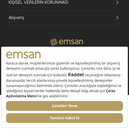
KİŞİSEL VERİLERİN KORUNMASI
Alışveriş
© 2026 EMSAN A.Ş. Tüm Hakları Saklıdır