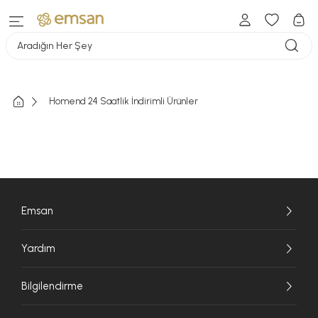
Aradığın Her Şey
Homend 24 Saatlik İndirimli Ürünler
Emsan
Yardım
Bilgilendirme