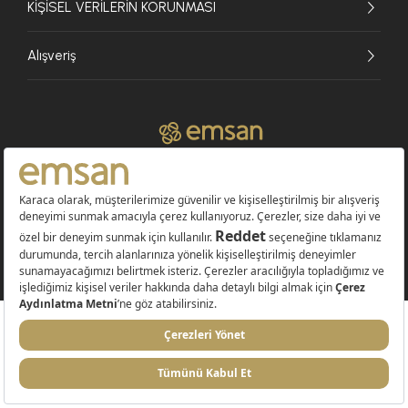
KİŞİSEL VERİLERİN KORUNMASI
Alışveriş
© 2026 EMSAN A.Ş. Tüm Hakları Saklıdır