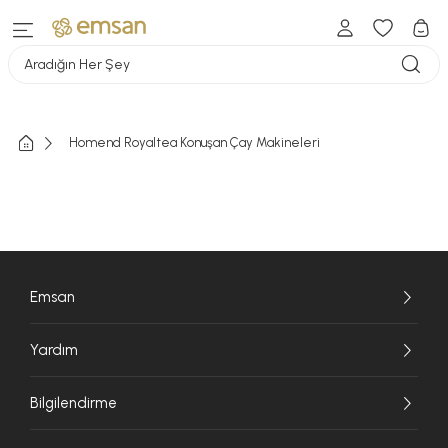
Aradığın Her Şey
Homend Royaltea Konuşan Çay Makineleri
Emsan
Yardım
Bilgilendirme