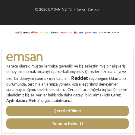
© 2026 EMSAN A.Ş. Tüm Hakları Saklıdır