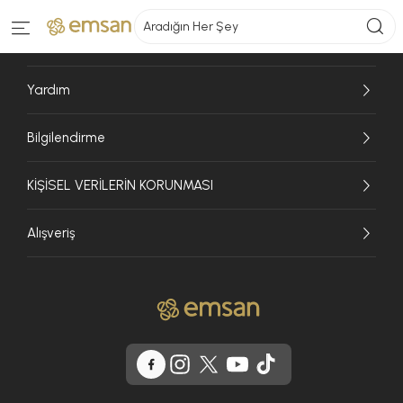
Aradığın Her Şey
Emsan
Yardım
Bilgilendirme
KİŞİSEL VERİLERİN KORUNMASI
Alışveriş