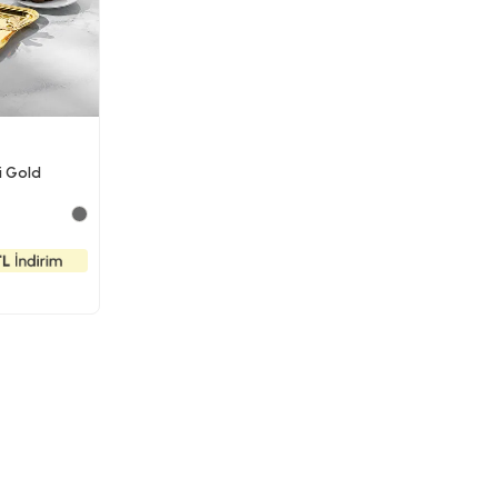
i Gold