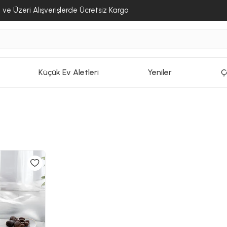
ve Üzeri Alışverişlerde Ücretsiz Kargo
Küçük Ev Aletleri
Yeniler
Ç