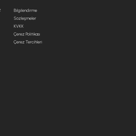
z
Bilgilendirme
Sözleşmeler
KVKK
Çerez Politikası
Çerez Tercihleri