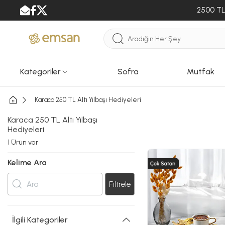
2500 TL 
Kategoriler
Sofra
Mutfak
Karaca 250 TL Altı Yılbaşı Hediyeleri
Karaca 250 TL Altı Yılbaşı
Hediyeleri
1
Ürün var
Kelime Ara
Filtrele
İlgili Kategoriler