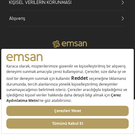
KİŞİSEL VERİLERİN KORUNMASI
Alışveriş
© 2026 EMSAN A.Ş. Tüm Hakları Saklıdır