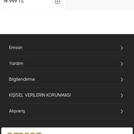
14.999 TL
Emsan
Yardım
Bilgilendirme
KİŞİSEL VERİLERİN KORUNMASI
Alışveriş