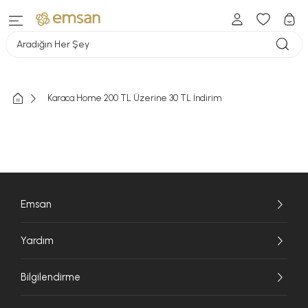
Aradığın Her Şey
Karaca Home 200 TL Üzerine 30 TL İndirim
Emsan
Yardım
Bilgilendirme