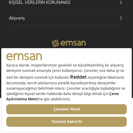
KİŞİSEL VERİLERİN KORUNMASI
Alışveriş
© 2026 EMSAN A.Ş. Tüm Hakları Saklıdır