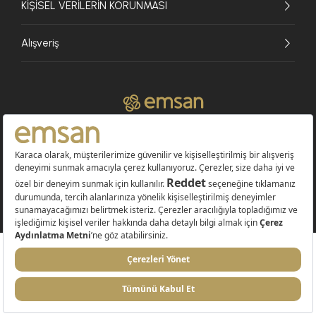
KİŞİSEL VERİLERİN KORUNMASI
Alışveriş
© 2026 EMSAN A.Ş. Tüm Hakları Saklıdır