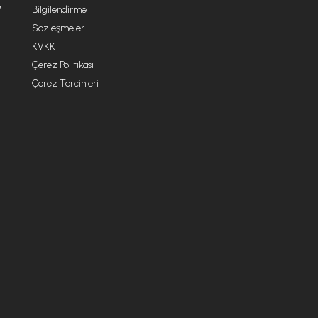
z
Bilgilendirme
Sözleşmeler
KVKK
Çerez Politikası
Çerez Tercihleri