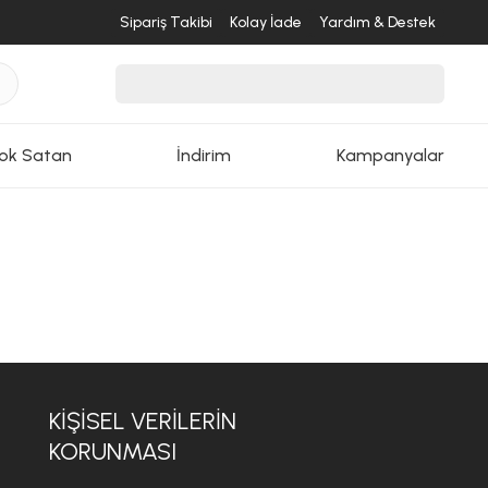
Sipariş Takibi
Kolay İade
Yardım & Destek
ok Satan
İndirim
Kampanyalar
KİŞİSEL VERİLERİN
KORUNMASI