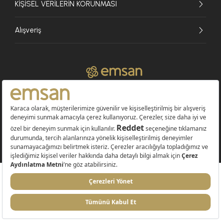
KİŞİSEL VERİLERİN KORUNMASI
Alışveriş
© 2026 EMSAN A.Ş. Tüm Hakları Saklıdır