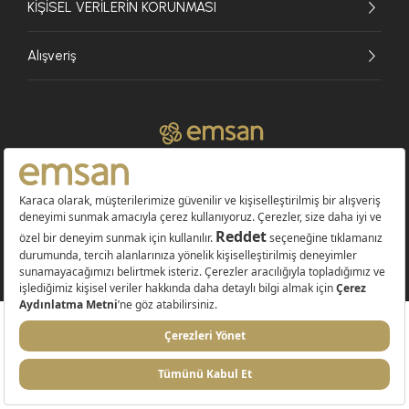
KİŞİSEL VERİLERİN KORUNMASI
Alışveriş
© 2026 EMSAN A.Ş. Tüm Hakları Saklıdır