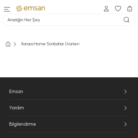
Aradığın Her Şey
Karaca Home Sonbahar Ürünleri
Emsan
Yardım
Bilgilendirme