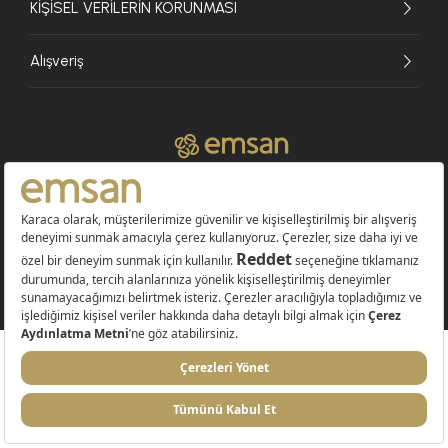
KİŞİSEL VERİLERİN KORUNMASI
Alışveriş
© 2026 EMSAN A.Ş. Tüm Hakları Saklıdır