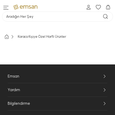
Aradığın Her Şey
Karaca Kişiye Özel Harfli Ürünler
Emsan
Yardım
Bilgilendirme