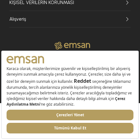
KİŞİSEL VERİLERİN KORUNMASI
Alışveriş
© 2026 EMSAN A.Ş. Tüm Hakları Saklıdır