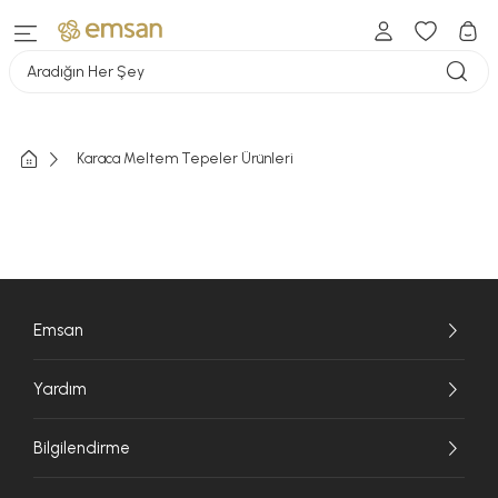
Aradığın Her Şey
Karaca Meltem Tepeler Ürünleri
Emsan
Yardım
Bilgilendirme