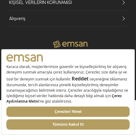
KİŞİSEL VERİLERİN KORUNMASI
Alışveriş
© 2026 EMSAN A.Ş. Tüm Hakları Saklıdır