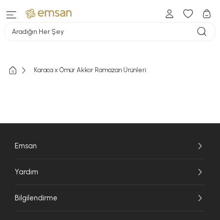
Aradığın Her Şey
Karaca x Ömür Akkor Ramazan Ürünleri
Emsan
Yardım
Bilgilendirme