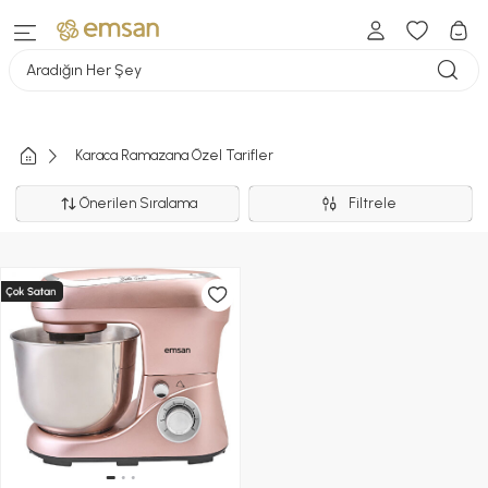
Aradığın Her Şey
Karaca Ramazana Özel Tarifler
Önerilen Sıralama
Filtrele